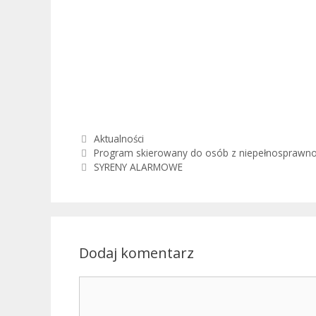
Kategorie
Aktualności
Program skierowany do osób z niepełnosprawno
SYRENY ALARMOWE
Dodaj komentarz
Komentarz