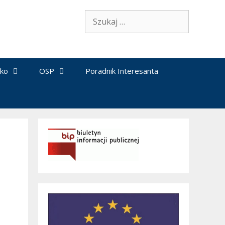
Szukaj:
sko
OSP
Poradnik Interesanta