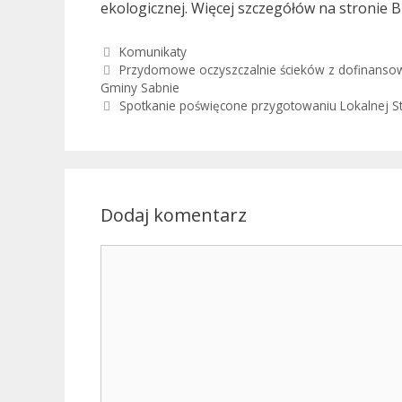
ekologicznej. Więcej szczegółów na stronie 
Kategorie
Komunikaty
Przydomowe oczyszczalnie ścieków z dofinanso
Gminy Sabnie
Spotkanie poświęcone przygotowaniu Lokalnej St
Dodaj komentarz
Komentarz