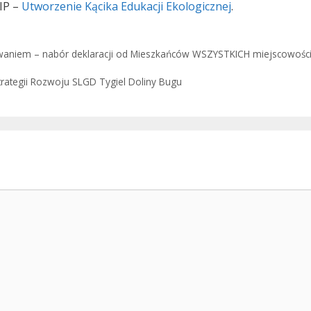
BIP –
Utworzenie Kącika Edukacji Ekologicznej
.
waniem – nabór deklaracji od Mieszkańców WSZYSTKICH miejscowośc
rategii Rozwoju SLGD Tygiel Doliny Bugu