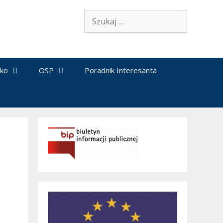
Szukaj:
sko
OSP
Poradnik Interesanta