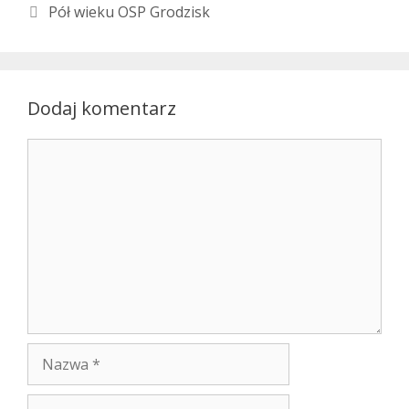
Pół wieku OSP Grodzisk
Dodaj komentarz
Komentarz
Nazwa
E-