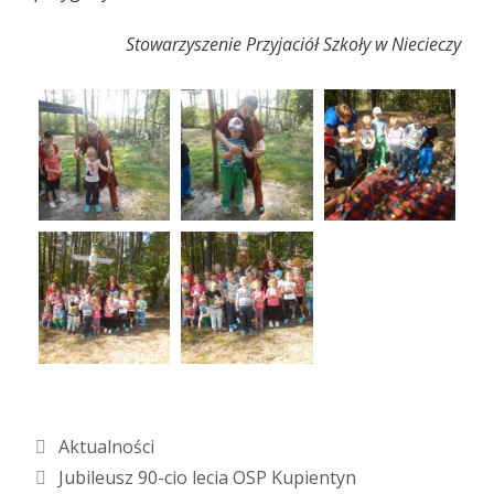
Stowarzyszenie Przyjaciół Szkoły w Niecieczy
Kategorie
Aktualności
Jubileusz 90-cio lecia OSP Kupientyn