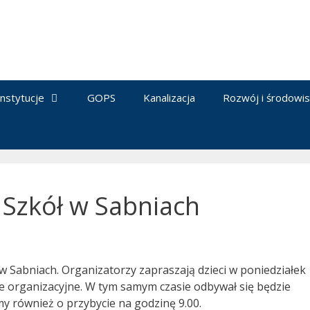
Instytucje
GOPS
Kanalizacja
Rozwój i środowi
 Szkół w Sabniach
w Sabniach. Organizatorzy zapraszają dzieci w poniedziałek
e organizacyjne. W tym samym czasie odbywał się będzie
my również o przybycie na godzinę 9.00.