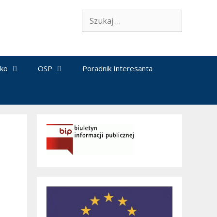
Szukaj:
sko
OSP
Poradnik Interesanta