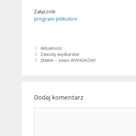
Załącznik:
program półkoloni
Kategorie
Aktualności
Zawody wędkarskie
ŻNIWA – żniwo WYPADKÓW!
Dodaj komentarz
Komentarz