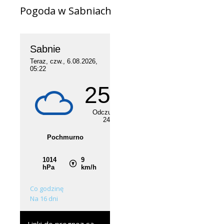
Pogoda w Sabniach
Co godzinę
Na 16 dni