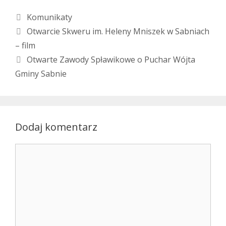
Kategorie
Komunikaty
Otwarcie Skweru im. Heleny Mniszek w Sabniach
– film
Otwarte Zawody Spławikowe o Puchar Wójta
Gminy Sabnie
Dodaj komentarz
Komentarz