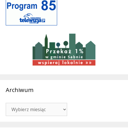
w gminie Sabnie
Archiwum
Archiwum