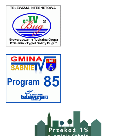
w gminie Sabnie