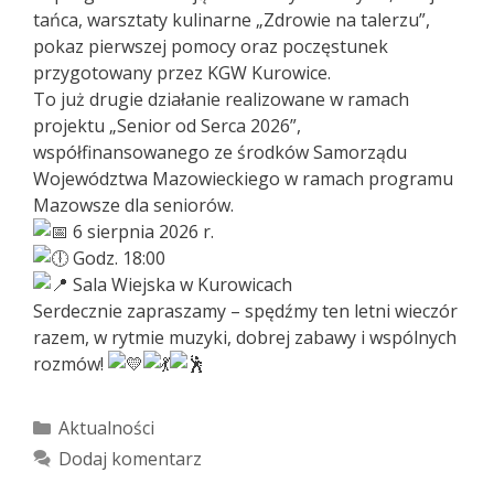
tańca, warsztaty kulinarne „Zdrowie na talerzu”,
pokaz pierwszej pomocy oraz poczęstunek
przygotowany przez KGW Kurowice.
To już drugie działanie realizowane w ramach
projektu „Senior od Serca 2026”,
współfinansowanego ze środków Samorządu
Województwa Mazowieckiego w ramach programu
Mazowsze dla seniorów.
6 sierpnia 2026 r.
Godz. 18:00
Sala Wiejska w Kurowicach
Serdecznie zapraszamy – spędźmy ten letni wieczór
razem, w rytmie muzyki, dobrej zabawy i wspólnych
rozmów!
Kategorie
Aktualności
Dodaj komentarz