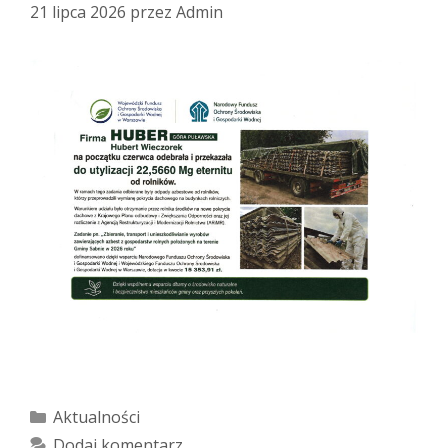
21 lipca 2026
przez
Admin
Kategorie
Aktualności
Dodaj komentarz