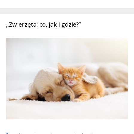
,,Zwierzęta: co, jak i gdzie?”