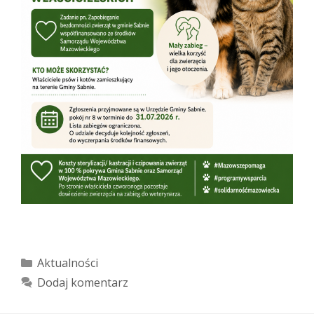
Kategorie
Aktualności
Dodaj komentarz