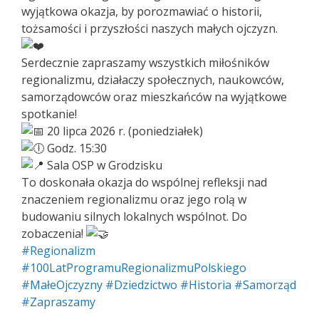
wyjątkowa okazja, by porozmawiać o historii,
tożsamości i przyszłości naszych małych ojczyzn.
Serdecznie zapraszamy wszystkich miłośników
regionalizmu, działaczy społecznych, naukowców,
samorządowców oraz mieszkańców na wyjątkowe
spotkanie!
20 lipca 2026 r. (poniedziałek)
Godz. 15:30
Sala OSP w Grodzisku
To doskonała okazja do wspólnej refleksji nad
znaczeniem regionalizmu oraz jego rolą w
budowaniu silnych lokalnych wspólnot. Do
zobaczenia!
#Regionalizm
#100LatProgramuRegionalizmuPolskiego
#MałeOjczyzny
#Dziedzictwo
#Historia
#Samorząd
#Zapraszamy