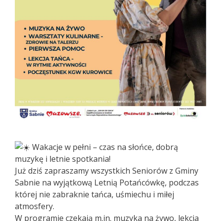
Wakacje w pełni – czas na słońce, dobrą
muzykę i letnie spotkania!
Już dziś zapraszamy wszystkich Seniorów z Gminy
Sabnie na wyjątkową Letnią Potańcówkę, podczas
której nie zabraknie tańca, uśmiechu i miłej
atmosfery.
W programie czekają m.in. muzyka na żywo, lekcja