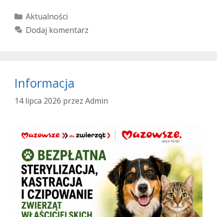
Kategorie
Aktualności
Dodaj komentarz
Informacja
14 lipca 2026
przez
Admin