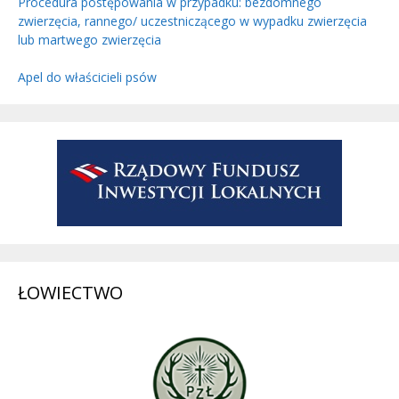
Procedura postępowania w przypadku: bezdomnego
zwierzęcia, rannego/ uczestniczącego w wypadku zwierzęcia
lub martwego zwierzęcia
Apel do właścicieli psów
ŁOWIECTWO