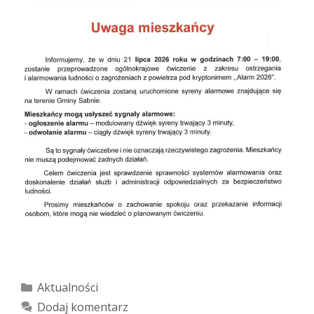
Kategorie
Aktualności
Dodaj komentarz