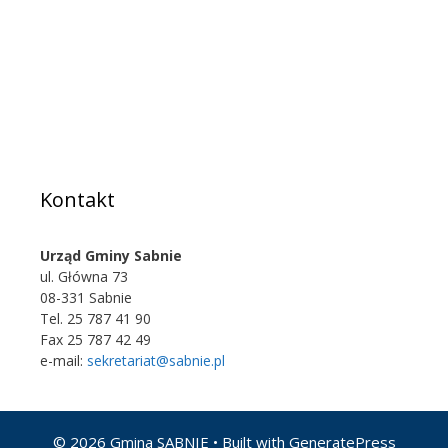
Kontakt
Urząd Gminy Sabnie
ul. Główna 73
08-331 Sabnie
Tel. 25 787 41 90
Fax 25 787 42 49
e-mail:
sekretariat@sabnie.pl
© 2026 Gmina SABNIE
• Built with
GeneratePress