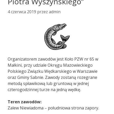
Piotra Wyszyńskiego”
4 czerwca 2019
przez
admin
Organizatorem zawodów jest Koło PZW nr 65 w
Małkini, przy udziale Okręgu Mazowieckiego
Polskiego Związku Wędkarskiego w Warszawie
oraz Gminy Sabnie. Zawody zostaną rozegrane
metodą spławikową lub gruntową w jednej
czterogodzinnej turze na jedną wędkę.
Teren zawodów:
Zalew Niewiadoma – południowa strona zapory.