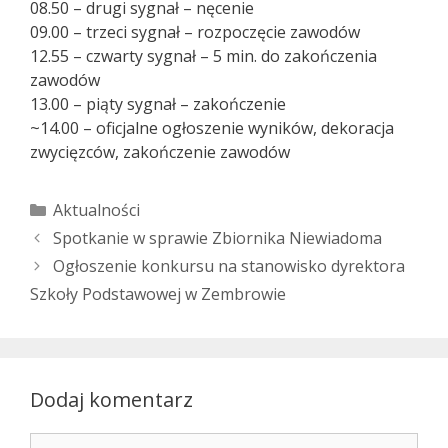
08.50 – drugi sygnał – nęcenie
09.00 – trzeci sygnał – rozpoczęcie zawodów
12.55 – czwarty sygnał – 5 min. do zakończenia
zawodów
13.00 – piąty sygnał – zakończenie
~14.00 – oficjalne ogłoszenie wyników, dekoracja
zwycięzców, zakończenie zawodów
Kategorie
Aktualności
Spotkanie w sprawie Zbiornika Niewiadoma
Ogłoszenie konkursu na stanowisko dyrektora
Szkoły Podstawowej w Zembrowie
Dodaj komentarz
Komentarz