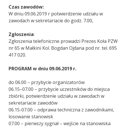
Czas zawodów:
W dniu 09.06.2019 r potwierdzenie udziału w
zawodach w sekretariacie do godz. 7.00,
Zg
łoszenia
:
Zgłoszenia telefoniczne prowadzi Prezes Koła PZW
nr 65 w Małkini Kol. Bogdan Ojdana pod nr. tel. 695
417 020.
PROGRAM w dniu 09.06.2019 r.
do 06.00 – przybycie organizatorów
06.15–07.00 – przybycie uczestników do miejsca
zbiórki, potwierdzenie udziału w zawodach w
sekretariacie zawodów
06.15-07.00 – odprawa techniczna z zawodnikami,
losowanie stanowisk
07.00 – pierwszy sygnał – wejście na stanowiska