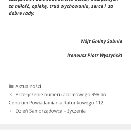
za miłość, opiekę, trud wychowania, serce i za
dobre rady.
Wójt Gminy Sabnie
Ireneusz Piotr Wyszyński
Kategorie
Aktualności
Przełączenie numeru alarmowego 998 do
Centrum Powiadamiania Ratunkowego 112
Dzień Samorządowca – życzenia