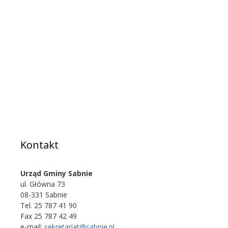
Kontakt
Urząd Gminy Sabnie
ul. Główna 73
08-331 Sabnie
Tel. 25 787 41 90
Fax 25 787 42 49
e-mail:
sekretariat@sabnie.pl