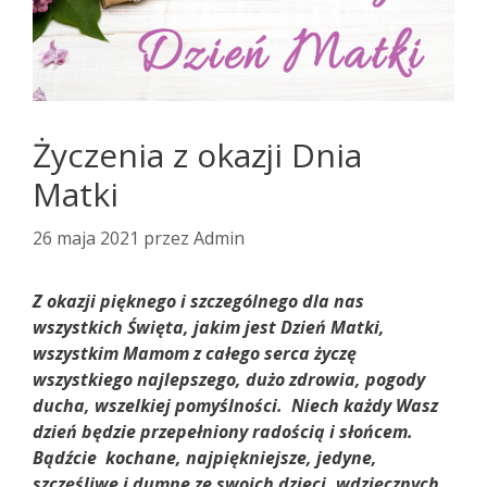
Życzenia z okazji Dnia
Matki
26 maja 2021
przez
Admin
Z okazji pięknego i szczególnego dla nas
wszystkich Święta, jakim jest Dzień Matki,
wszystkim Mamom z całego serca życzę
wszystkiego najlepszego, dużo zdrowia, pogody
ducha, wszelkiej pomyślności. Niech każdy Wasz
dzień będzie przepełniony radością i słońcem.
Bądźcie kochane, najpiękniejsze, jedyne,
szczęśliwe i dumne ze swoich dzieci, wdzięcznych