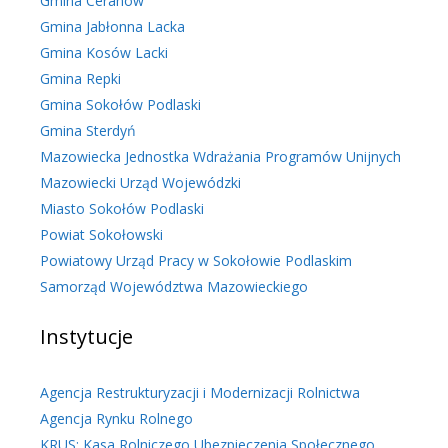
Gmina Ceranów
Gmina Jabłonna Lacka
Gmina Kosów Lacki
Gmina Repki
Gmina Sokołów Podlaski
Gmina Sterdyń
Mazowiecka Jednostka Wdrażania Programów Unijnych
Mazowiecki Urząd Wojewódzki
Miasto Sokołów Podlaski
Powiat Sokołowski
Powiatowy Urząd Pracy w Sokołowie Podlaskim
Samorząd Województwa Mazowieckiego
Instytucje
Agencja Restrukturyzacji i Modernizacji Rolnictwa
Agencja Rynku Rolnego
KRUS: Kasa Rolniczego Ubezpieczenia Społecznego