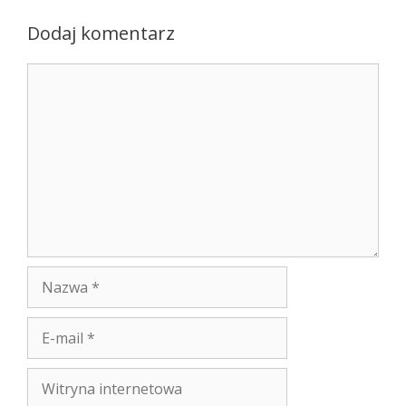
Dodaj komentarz
Komentarz
Nazwa
E-
mail
Witryna
internetowa