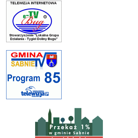
w gminie Sabnie