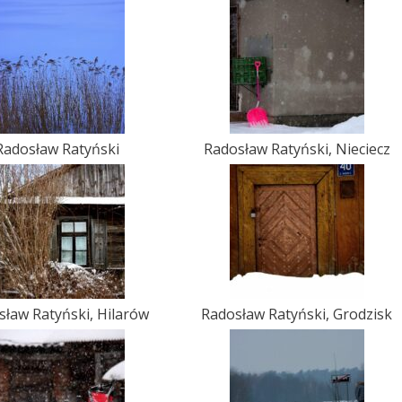
Radosław Ratyński
Radosław Ratyński, Nieciecz
sław Ratyński, Hilarów
Radosław Ratyński, Grodzisk