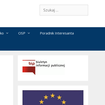
Szukaj:
sko
OSP
Poradnik Interesanta