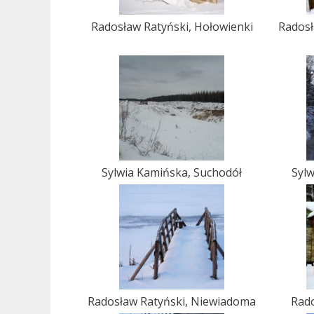
Radosław Ratyński, Hołowienki
Radosł
Sylwia Kamińska, Suchodół
Sylw
Radosław Ratyński, Niewiadoma
Rado