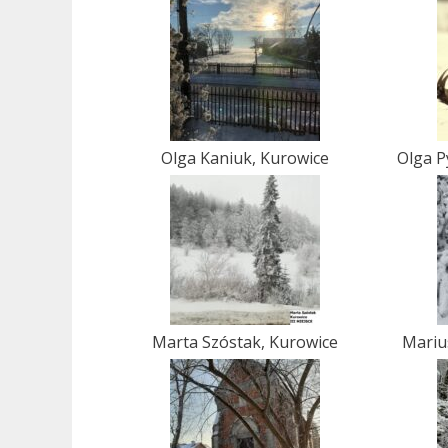
Olga Kaniuk, Kurowice
Olga P
Marta Szóstak, Kurowice
Marius