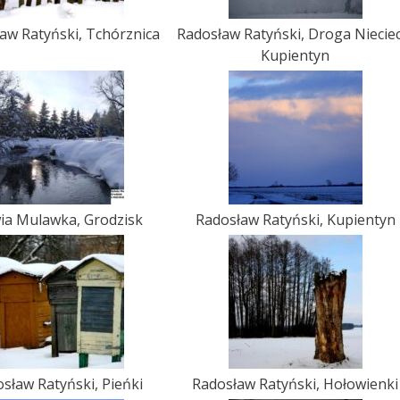
aw Ratyński, Tchórznica
Radosław Ratyński, Droga Nieciec
Kupientyn
ia Mulawka, Grodzisk
Radosław Ratyński, Kupientyn
sław Ratyński, Pieńki
Radosław Ratyński, Hołowienki