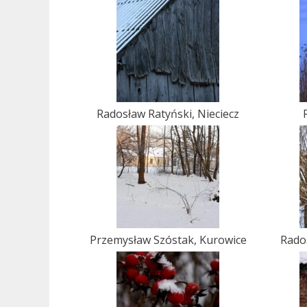
Radosław Ratyński, Nieciecz
Przemysław Szóstak, Kurowice
Rado