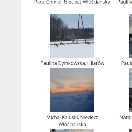
Piotr Chmiel, Nieciecz Włościańska
Paulin
Paulina Dymkowska, Hilarów
Paul
Michał Kaluski, Nieciecz
Natal
Włościańska