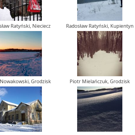
ław Ratyński, Nieciecz
Radosław Ratyński, Kupientyn
 Nowakowski, Grodzisk
Piotr Mielańczuk, Grodzisk