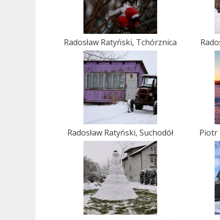
Radosław Ratyński, Tchórznica
Rados
Radosław Ratyński, Suchodół
Piotr