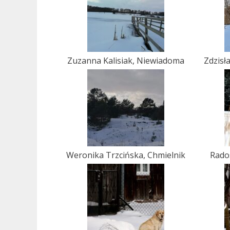
Zuzanna Kalisiak, Niewiadoma
Zdzisł
Weronika Trzcińska, Chmielnik
Rado